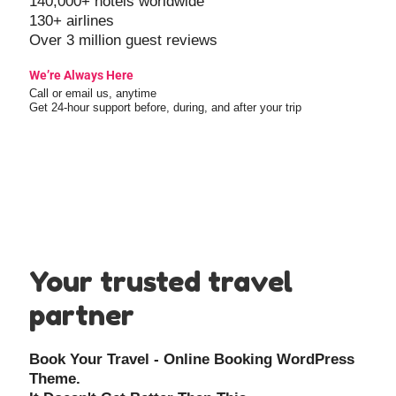
140,000+ hotels worldwide
130+ airlines
Over 3 million guest reviews
We’re Always Here
Call or email us, anytime
Get 24-hour support before, during, and after your trip
Your trusted travel
partner
Book Your Travel - Online Booking WordPress
Theme.