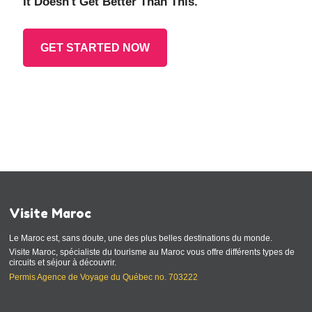
It Doesn't Get Better Than This.
GET STARTED NOW
Visite Maroc
Le Maroc est, sans doute, une des plus belles destinations du monde.
Visite Maroc, spécialiste du tourisme au Maroc vous offre différents types de
circuits et séjour à découvrir.
Permis Agence de Voyage du Québec no. 703222