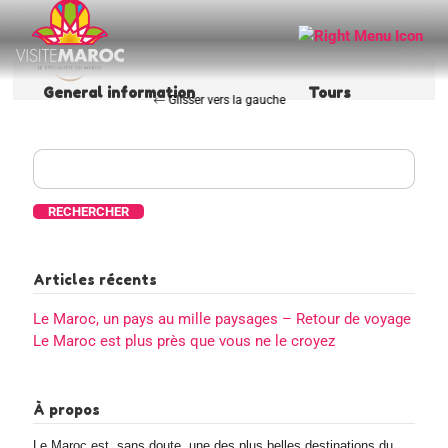
General information
Tours
Rechercher :
Articles récents
Le Maroc, un pays au mille paysages – Retour de voyage
Le Maroc est plus près que vous ne le croyez
À propos
Le Maroc est, sans doute, une des plus belles destinations du