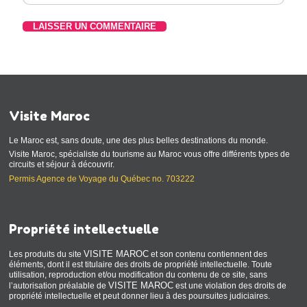
Visite Maroc
Le Maroc est, sans doute, une des plus belles destinations du monde.
Visite Maroc, spécialiste du tourisme au Maroc vous offre différents types de
circuits et séjour à découvrir.
Permis Agence de Voyage du Québec no. 703222
Propriété intellectuelle
VISITE MAROC
Les produits du site
et son contenu contiennent des
éléments, dont il est titulaire des droits de propriété intellectuelle. Toute
utilisation, reproduction et/ou modification du contenu de ce site, sans
VISITE MAROC
l’autorisation préalable de
est une violation des droits de
propriété intellectuelle et peut donner lieu à des poursuites judiciaires.