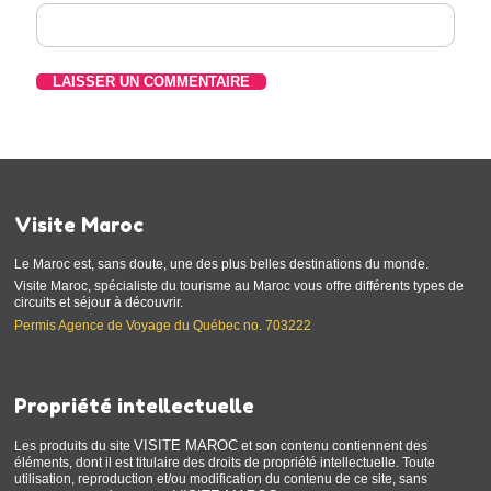
Visite Maroc
Le Maroc est, sans doute, une des plus belles destinations du monde.
Visite Maroc, spécialiste du tourisme au Maroc vous offre différents types de
circuits et séjour à découvrir.
Permis Agence de Voyage du Québec no. 703222
Propriété intellectuelle
VISITE MAROC
Les produits du site
et son contenu contiennent des
éléments, dont il est titulaire des droits de propriété intellectuelle. Toute
utilisation, reproduction et/ou modification du contenu de ce site, sans