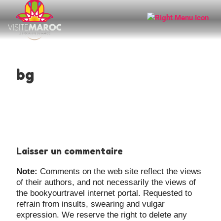
bg
Laisser un commentaire
Note:
Comments on the web site reflect the views
of their authors, and not necessarily the views of
the bookyourtravel internet portal. Requested to
refrain from insults, swearing and vulgar
expression. We reserve the right to delete any