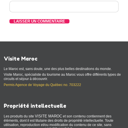
Visite Maroc
Le Maroc est, sans doute, une des plus belles destinations du monde.
Visite Maroc, spécialiste du tourisme au Maroc vous offre différents types de
circuits et séjour à découvrir.
Permis Agence de Voyage du Québec no. 703222
Propriété intellectuelle
VISITE MAROC
Les produits du site
et son contenu contiennent des
éléments, dont il est titulaire des droits de propriété intellectuelle. Toute
utilisation, reproduction et/ou modification du contenu de ce site, sans