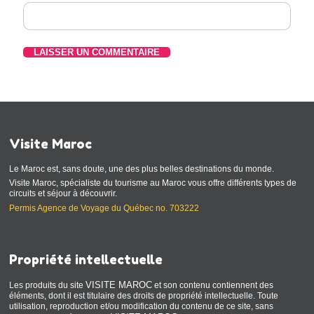
Visite Maroc
Le Maroc est, sans doute, une des plus belles destinations du monde.
Visite Maroc, spécialiste du tourisme au Maroc vous offre différents types de
circuits et séjour à découvrir.
Permis Agence de Voyage du Québec no. 703222
Propriété intellectuelle
VISITE MAROC
Les produits du site
et son contenu contiennent des
éléments, dont il est titulaire des droits de propriété intellectuelle. Toute
utilisation, reproduction et/ou modification du contenu de ce site, sans