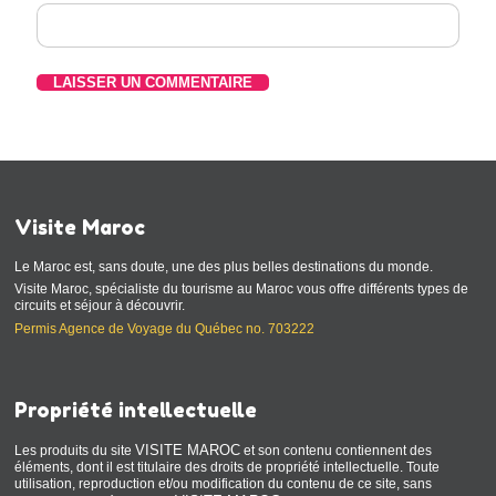
Visite Maroc
Le Maroc est, sans doute, une des plus belles destinations du monde.
Visite Maroc, spécialiste du tourisme au Maroc vous offre différents types de
circuits et séjour à découvrir.
Permis Agence de Voyage du Québec no. 703222
Propriété intellectuelle
VISITE MAROC
Les produits du site
et son contenu contiennent des
éléments, dont il est titulaire des droits de propriété intellectuelle. Toute
utilisation, reproduction et/ou modification du contenu de ce site, sans