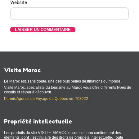
Website
Visite Maroc
Le Maroc est, sans doute, une des plus belles destinations du monde.
Visite Maroc, spécialiste du tourisme au Maroc vous offre différents types de
circuits et séjour à découvrir.
Permis Agence de Voyage du Québec no. 703222
Propriété intellectuelle
VISITE MAROC
Les produits du site
et son contenu contiennent des
éléments, dont il est titulaire des droits de propriété intellectuelle. Toute