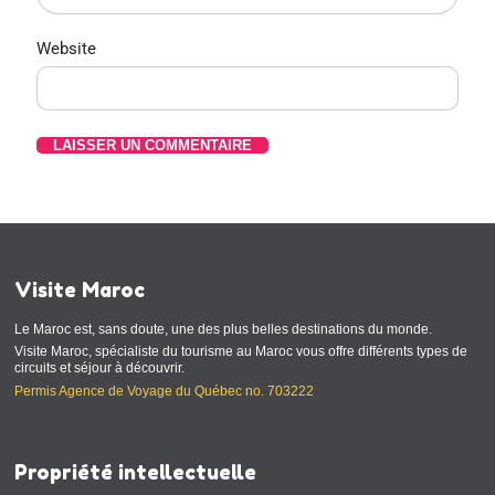
Website
Visite Maroc
Le Maroc est, sans doute, une des plus belles destinations du monde.
Visite Maroc, spécialiste du tourisme au Maroc vous offre différents types de
circuits et séjour à découvrir.
Permis Agence de Voyage du Québec no. 703222
Propriété intellectuelle