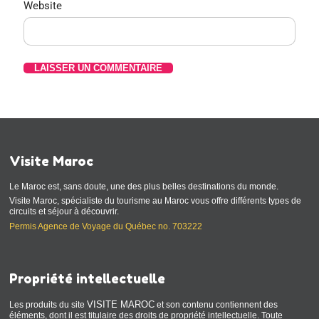
Website
Visite Maroc
Le Maroc est, sans doute, une des plus belles destinations du monde.
Visite Maroc, spécialiste du tourisme au Maroc vous offre différents types de
circuits et séjour à découvrir.
Permis Agence de Voyage du Québec no. 703222
Propriété intellectuelle
VISITE MAROC
Les produits du site
et son contenu contiennent des
éléments, dont il est titulaire des droits de propriété intellectuelle. Toute