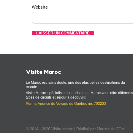
Website
Visite Maroc
Le Maroc est, sans doute, une des plus belles destinations du
monde.
Visite Maroc, spécialiste du tourisme au Maroc vous offre différents
types de circuits et séjour à découvrir.
Permis Agence de Voyage du Québec no. 703222
© 2014 - 2026 Visite Maroc | Réalisé par Moustaide COM