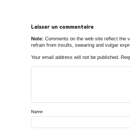
Laisser un commentaire
Note:
Comments on the web site reflect the vi
refrain from insults, swearing and vulgar exp
Your email address will not be published. Req
Name