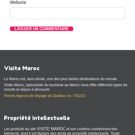
Website
Visite Maroc
Le Maroc est, sans doute, une des plus belles destinations du monde.
Visite Maroc, spécialiste du tourisme au Maroc vous offre différents types de
circuits et séjour à découvrir.
Permis Agence de Voyage du Québec no. 703222
Propriété intellectuelle
VISITE MAROC
Les produits du site
et son contenu contiennent des
éléments, dont il est titulaire des droits de propriété intellectuelle. Toute