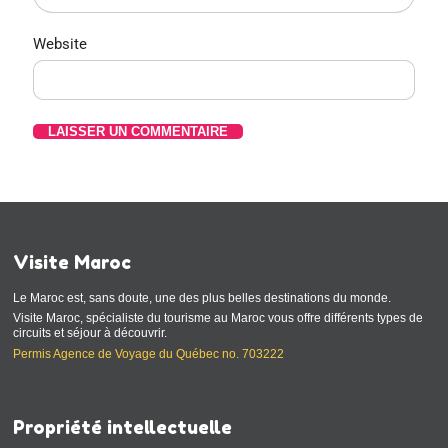
Website
Visite Maroc
Le Maroc est, sans doute, une des plus belles destinations du monde.
Visite Maroc, spécialiste du tourisme au Maroc vous offre différents types de
circuits et séjour à découvrir.
Permis Agence de Voyage du Québec no. 703222
Propriété intellectuelle