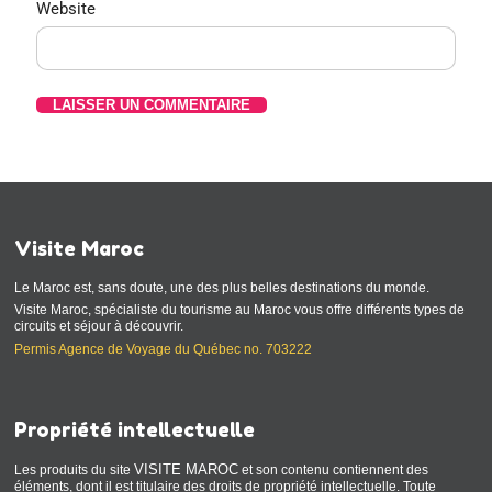
Website
Visite Maroc
Le Maroc est, sans doute, une des plus belles destinations du monde.
Visite Maroc, spécialiste du tourisme au Maroc vous offre différents types de
circuits et séjour à découvrir.
Permis Agence de Voyage du Québec no. 703222
Propriété intellectuelle
VISITE MAROC
Les produits du site
et son contenu contiennent des
éléments, dont il est titulaire des droits de propriété intellectuelle. Toute