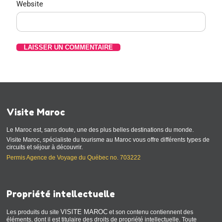
Website
Visite Maroc
Le Maroc est, sans doute, une des plus belles destinations du monde.
Visite Maroc, spécialiste du tourisme au Maroc vous offre différents types de
circuits et séjour à découvrir.
Permis Agence de Voyage du Québec no. 703222
Propriété intellectuelle
VISITE MAROC
Les produits du site
et son contenu contiennent des
éléments, dont il est titulaire des droits de propriété intellectuelle. Toute