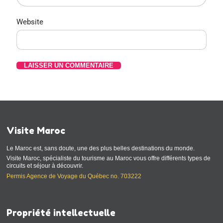
Website
Visite Maroc
Le Maroc est, sans doute, une des plus belles destinations du monde.
Visite Maroc, spécialiste du tourisme au Maroc vous offre différents types de
circuits et séjour à découvrir.
Permis Agence de Voyage du Québec no. 703222
Propriété intellectuelle