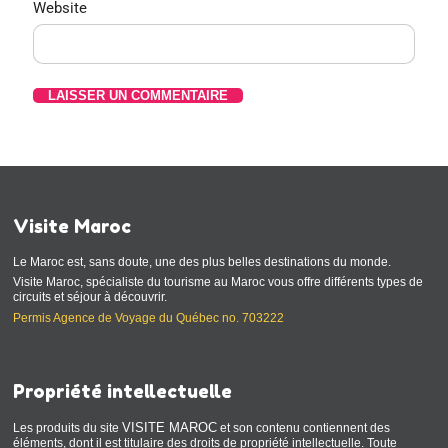
Website
Visite Maroc
Le Maroc est, sans doute, une des plus belles destinations du monde.
Visite Maroc, spécialiste du tourisme au Maroc vous offre différents types de
circuits et séjour à découvrir.
Permis Agence de Voyage du Québec no. 703222
Propriété intellectuelle
VISITE MAROC
Les produits du site
et son contenu contiennent des
éléments, dont il est titulaire des droits de propriété intellectuelle. Toute