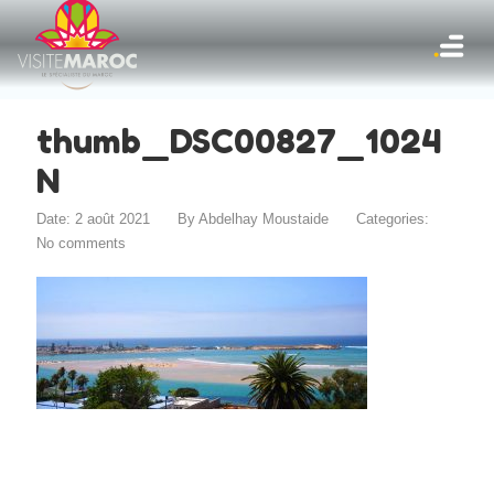
thumb_DSC00827_1024
N
Date: 2 août 2021
By
Abdelhay Moustaide
Categories:
No comments