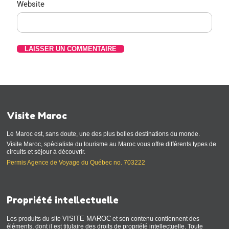
Website
Visite Maroc
Le Maroc est, sans doute, une des plus belles destinations du monde.
Visite Maroc, spécialiste du tourisme au Maroc vous offre différents types de
circuits et séjour à découvrir.
Permis Agence de Voyage du Québec no. 703222
Propriété intellectuelle
VISITE MAROC
Les produits du site
et son contenu contiennent des
éléments, dont il est titulaire des droits de propriété intellectuelle. Toute