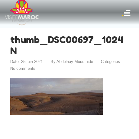
thumb_DSC00697_1024
N
Date: 25 juin 2021
By
Abdelhay Moustaide
Categories:
No comments