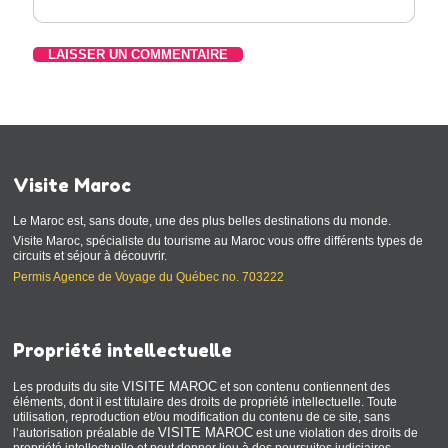
Visite Maroc
Le Maroc est, sans doute, une des plus belles destinations du monde.
Visite Maroc, spécialiste du tourisme au Maroc vous offre différents types de
circuits et séjour à découvrir.
Permis Agence de Voyage du Québec no. 703222
Propriété intellectuelle
VISITE MAROC
Les produits du site
et son contenu contiennent des
éléments, dont il est titulaire des droits de propriété intellectuelle. Toute
utilisation, reproduction et/ou modification du contenu de ce site, sans
VISITE MAROC
l’autorisation préalable de
est une violation des droits de