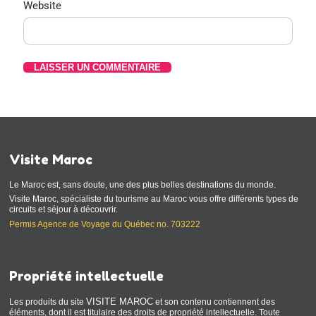
Website
Visite Maroc
Le Maroc est, sans doute, une des plus belles destinations du monde.
Visite Maroc, spécialiste du tourisme au Maroc vous offre différents types de
circuits et séjour à découvrir.
Permis Agence de Voyage du Québec no. 703222
Propriété intellectuelle
VISITE MAROC
Les produits du site
et son contenu contiennent des
éléments, dont il est titulaire des droits de propriété intellectuelle. Toute