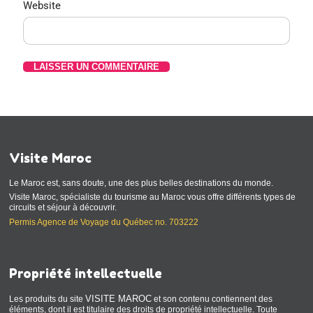
Website
Visite Maroc
Le Maroc est, sans doute, une des plus belles destinations du monde.
Visite Maroc, spécialiste du tourisme au Maroc vous offre différents types de
circuits et séjour à découvrir.
Permis Agence de Voyage du Québec no. 703222
Propriété intellectuelle
VISITE MAROC
Les produits du site
et son contenu contiennent des
éléments, dont il est titulaire des droits de propriété intellectuelle. Toute